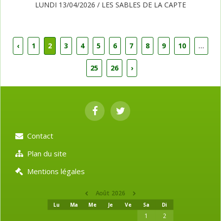
LUNDI 13/04/2026 / LES SABLES DE LA CAPTE
‹
1
2
3
4
5
6
7
8
9
10
...
25
26
›
Contact
Plan du site
Mentions légales
Août 2026
Lu
Ma
Me
Je
Ve
Sa
Di
1
2