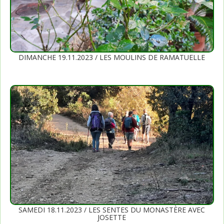
DIMANCHE 19.11.2023 / LES MOULINS DE RAMATUELLE
SAMEDI 18.11.2023 / LES SENTES DU MONASTÈRE AVEC
JOSETTE