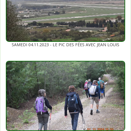
SAMEDI 04.11.2023 - LE PIC DES FÉES AVEC JEAN LOUIS