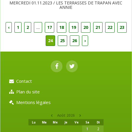
MERCREDI 01.11.2023 / LES TERRASSES DE TRAPAN AVEC
ANNIE
‹
1
2
...
17
18
19
20
21
22
23
24
25
26
›
Contact
Plan du site
Mentions légales
Août 2026
Lu
Ma
Me
Je
Ve
Sa
Di
1
2