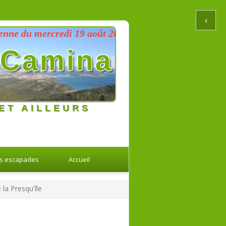
u mercredi 19 août 2026 au dimanche 23 août 2026
Camina
ET AILLEURS
s escapades
Accueil
la Presqu'île
Retour