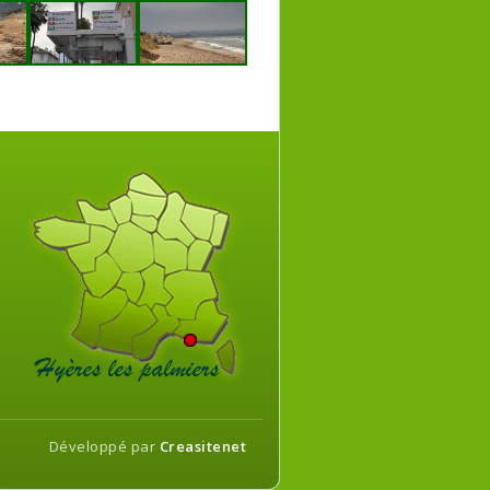
Développé par
Creasitenet