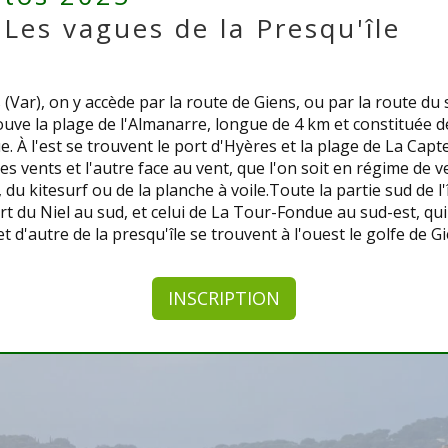
 Les vagues de la Presqu'île
Var), on y accède par la route de Giens, ou par la route du 
rouve la plage de l'Almanarre, longue de 4 km et constituée de
 À l'est se trouvent le port d'Hyères et la plage de La Capte
des vents et l'autre face au vent, que l'on soit en régime de v
du kitesurf ou de la planche à voile.Toute la partie sud de l'
ort du Niel au sud, et celui de La Tour-Fondue au sud-est, qui
t d'autre de la presqu'île se trouvent à l'ouest le golfe de Gi
INSCRIPTION