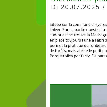
Di 20.07.2025 /
Située sur la commune d'Hyères (
l'hiver
. Sur sa partie ouest se t
sud-ouest se trouve la Madrague.
en place toujours l'une à l'abri 
permet la pratique du funboard, 
de forêts, mais abrite le petit p
Porquerolles par ferry. De part e