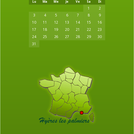
Lu
Ma
Me
Je
Ve
Sa
Di
1
2
3
4
5
6
7
8
9
10
11
12
13
14
15
16
17
18
19
20
21
22
23
24
25
26
27
28
29
30
31