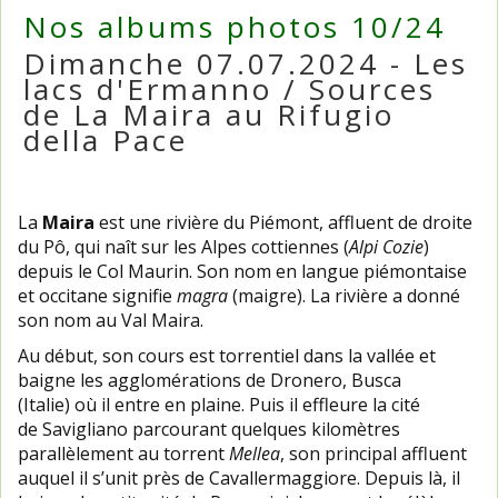
Nos albums photos 10/24
Dimanche 07.07.2024 - Les
lacs d'Ermanno / Sources
de La Maira au Rifugio
della Pace
La
Maira
est une rivière du Piémont, affluent de droite
du Pô, qui naît sur les Alpes cottiennes (
Alpi Cozie
)
depuis le Col Maurin. Son nom en langue piémontaise
et occitane signifie
magra
(maigre). La rivière a donné
son nom au Val Maira.
Au début, son cours est torrentiel dans la vallée et
baigne les agglomérations de Dronero, Busca
(Italie) où il entre en plaine. Puis il effleure la cité
de Savigliano parcourant quelques kilomètres
parallèlement au torrent
Mellea
, son principal affluent
auquel il s’unit près de Cavallermaggiore. Depuis là, il