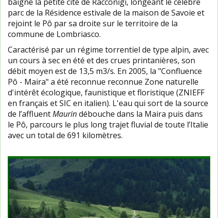
baigne la petite cité de Racconigi, longeant le célèbre
parc de la Résidence estivale de la maison de Savoie et
rejoint le Pô par sa droite sur le territoire de la
commune de Lombriasco.
Caractérisé par un régime torrentiel de type alpin, avec
un cours à sec en été et des crues printanières, son
débit moyen est de 13,5 m3/s. En 2005, la "Confluence
Pô - Maira" a été reconnue reconnue Zone naturelle
d'intérêt écologique, faunistique et floristique (ZNIEFF
en français et SIC en italien). L'eau qui sort de la source
de l’affluent
Maurin
débouche dans la Maira puis dans
le Pô, parcours le plus long trajet fluvial de toute l’Italie
avec un total de 691 kilomètres.