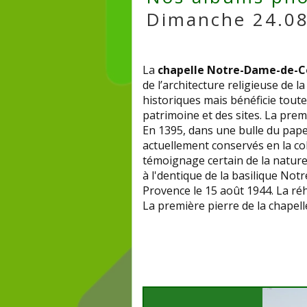
Dimanche 24.08.
La
chapelle Notre-Dame-de-C
de l’architecture religieuse de 
historiques mais bénéficie toute
patrimoine et des sites. La prem
En 1395, dans une bulle du pape
actuellement conservés en la col
témoignage certain de la nature
à l'dentique de la basilique No
Provence le 15 août 1944. La réha
La première pierre de la chapell