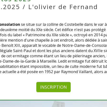
2025 / L'olivier de Fernand
onsolation
se situe sur la colline de Costebelle dans le var 
la deuxième moitié du XXe siècle. Cet édifice n'est pas proté
fois du label « Patrimoine du XXe siècle », octroyé en 2014 
ière mention d'une chapelle à cet endroit, alors dédiée à sai
 Benoît XIII, apparaît le vocable de Notre-Dame-de-Consola
légiale Saint-Paul et dont les plus anciens datent du XVIIe s
 de cet ermitage comme étant un lieu de pèlerinage ancien, 
tre-Dame-de-la-Garde à Marseille. Ledit ermitage fut détruit
bilitation étant impossible, un lieu de culte moderne fut bâti
e actuelle a été posée en 1952 par Raymond Vaillant, alors arc
INSCRIPTION