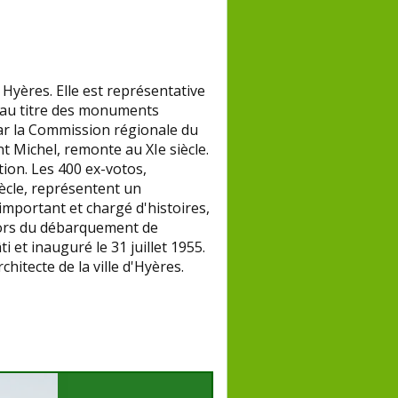
à Hyères. Elle est représentative
gé au titre des monuments
par la Commission régionale du
nt Michel, remonte au XIe siècle
.
tion. Les 400 ex-votos
,
iècle, représentent un
important et chargé d'histoires,
 lors du débarquement de
 et inauguré le 31 juillet 1955.
hitecte de la ville d'Hyères
.