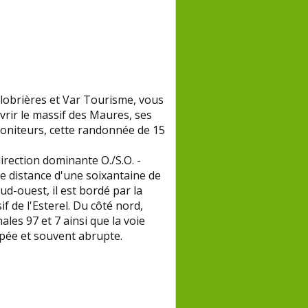
lobrières et Var Tourisme, vous
vrir le massif des Maures, ses
moniteurs, cette randonnée de 15
rection dominante O./S.O. -
une distance d'une soixantaine de
d-ouest, il est bordé par la
f de l'Esterel. Du côté nord,
les 97 et 7 ainsi que la voie
upée et souvent abrupte.