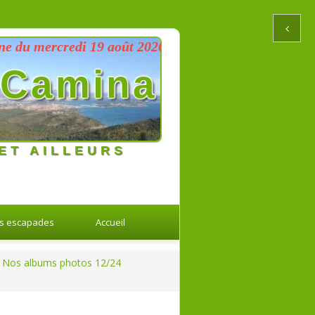
ercredi 19 août 2026 au dimanche 23 août 2026
Camina
ET AILLEURS
s escapades
Accueil
Nos albums photos 12/24
Retour