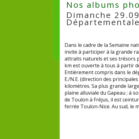
Nos albums pho
Dimanche 29.09
Départementale 
Dans le cadre de la Semaine nat
invite à participer à la grande
attraits naturels et ses trésor
km est ouverte à tous à partir d
Entièrement compris dans le dép
E./N.E. (direction des principale
kilomètres. Sa plus grande larg
plaine alluviale du Gapeau ; à so
de Toulon à Fréjus, il est ceint
ferrée Toulon-Nice. Au sud, le 