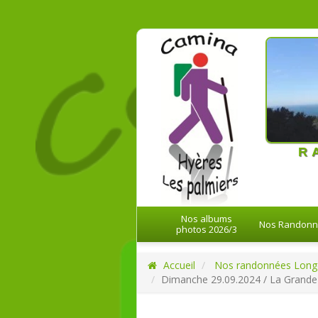
21-08-20
R
Nos albums
Nos Randon
photos 2026/3
Accueil
Nos randonnées Long
Dimanche 29.09.2024 / La Grande