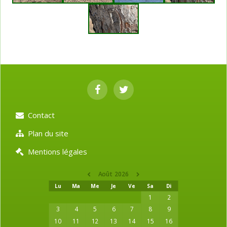
Contact
Plan du site
Mentions légales
Août 2026
Lu
Ma
Me
Je
Ve
Sa
Di
1
2
3
4
5
6
7
8
9
10
11
12
13
14
15
16