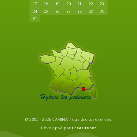
17
18
19
20
21
22
23
24
25
26
27
28
29
30
31
© 2005 - 2026 CAMINA. Tous droits réservés.
Développé par
Creasitenet