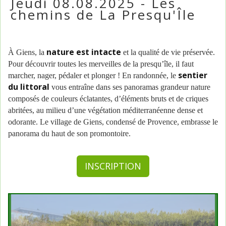
Jeudi 08.08.2025 - Les
chemins de La Presqu'Île
nature est intacte
À Giens, la
et la qualité de vie préservée.
Pour découvrir toutes les merveilles de la presqu’île, il faut
sentier
marcher, nager, pédaler et plonger ! En randonnée, le
du littoral
vous entraîne dans ses panoramas grandeur nature
composés de couleurs éclatantes, d’éléments bruts et de criques
abritées, au milieu d’une végétation méditerranéenne dense et
odorante. Le village de Giens, condensé de Provence, embrasse le
panorama du haut de son promontoire.
INSCRIPTION