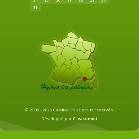
24
25
26
27
28
29
30
31
© 2005 - 2026 CAMINA. Tous droits réservés.
Développé par
Creasitenet