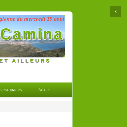
 du mercredi 19 août 2026 au dimanche 23 août 2026
Camina
ET AILLEURS
s escapades
Accueil
Retour