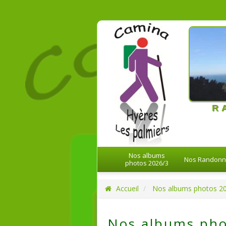
21-08-20
R
Nos albums
Nos Randon
photos 2026/3
Accueil
Nos albums photos 2
Nos albums pho