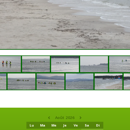
Août 2026
Lu
Ma
Me
Je
Ve
Sa
Di