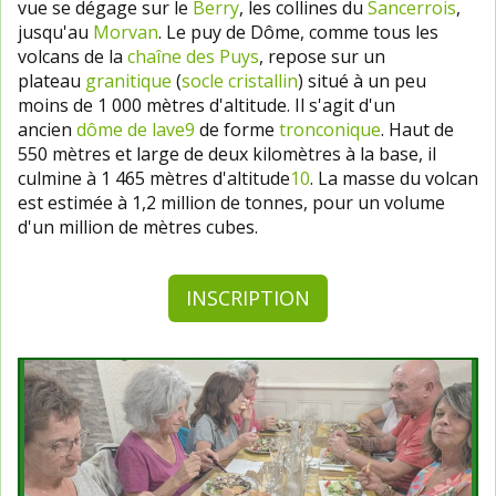
vue se dégage sur le
Berry
, les collines du
Sancerrois
,
jusqu'au
Morvan
. Le puy de Dôme, comme tous les
volcans de la
chaîne des Puys
, repose sur un
plateau
granitique
(
socle cristallin
) situé à un peu
moins de 1 000 mètres d'altitude. Il s'agit d'un
ancien
dôme de lave
9
de forme
tronconique
. Haut de
550 mètres et large de deux kilomètres à la base, il
culmine à 1 465 mètres d'altitude
10
. La masse du volcan
est estimée à 1,2 million de tonnes, pour un volume
d'un million de mètres cubes.
INSCRIPTION