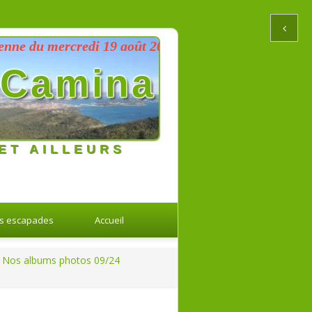
u mercredi 19 août 2026 au dimanche 23 août 2026
Camina
ET AILLEURS
s escapades
Accueil
Nos albums photos 09/24
Retour