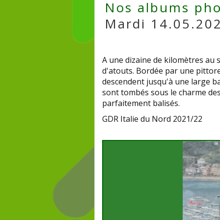
Nos albums pho
Mardi 14.05.2024
A une dizaine de kilomètres au 
d'atouts. Bordée par une pittores
descendent jusqu'à une large bai
sont tombés sous le charme des 
parfaitement balisés.
GDR Italie du Nord 2021/22