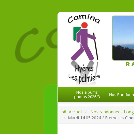
21-08-20
R
Nos albums
Nos Randon
photos 2026/3
Accueil
Nos randonnées Long
Mardi 14.05.2024 / Eternelles Cinqu