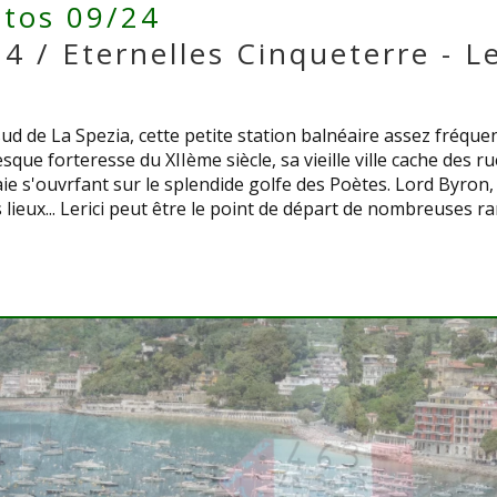
tos 09/24
 / Eternelles Cinqueterre - Le
sud de La Spezia, cette petite station balnéaire assez fréq
que forteresse du XIIème siècle, sa vieille ville cache des ru
e s'ouvrfant sur le splendide golfe des Poètes. Lord Byron,
lieux... Lerici peut être le point de départ de nombreuses 