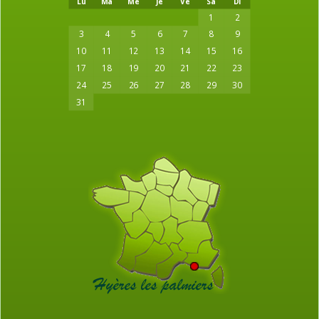
Lu
Ma
Me
Je
Ve
Sa
Di
1
2
3
4
5
6
7
8
9
10
11
12
13
14
15
16
17
18
19
20
21
22
23
24
25
26
27
28
29
30
31