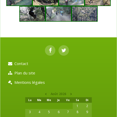
Contact
Plan du site
Mentions légales
Août 2026
Lu
Ma
Me
Je
Ve
Sa
Di
1
2
3
4
5
6
7
8
9