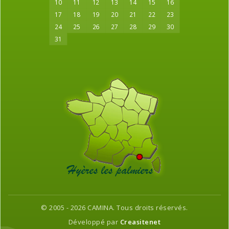
10
11
12
13
14
15
16
17
18
19
20
21
22
23
24
25
26
27
28
29
30
31
© 2005 - 2026 CAMINA. Tous droits réservés.
Développé par
Creasitenet