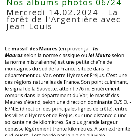
Nos albums photos 06/24
Mercredi 14.02.2024 - La
forêt de l'Argentière avec
Jean Louis
Le
massif des Maures
(en provençal :
lei
Mauras
selon la norme classique ou
lei Mauro
selon
la norme mistralienne) est une petite chaîne de
montagnes du sud de la France, située dans le
département du Var, entre Hyères et Fréjus. C'est une
des régions naturelles de France. Son point culminant,
le signal de la Sauvette, atteint 776 m. Entièrement
compris dans le département du Var, le massif des
Maures s'étend, selon une direction dominante O./S.O. -
E./N.E. (direction des principales lignes de crête), entre
les villes d'Hyères et de Fréjus, sur une distance d'une
soixantaine de kilomètres. Sa plus grande largeur
dépasse légèrement trente kilomètres. À son extrémité
sud-ouest, il est bordé par la plaine alluviale