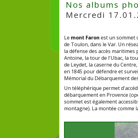
Nos albums pho
Mercredi 17.01.
Le
mont Faron
est un sommet ca
de Toulon, dans le Var. Un réseau 
la défense des accès maritimes pui
Antoine, la tour de l'Ubac, la 
de Leydet, la caserne du Centre,
en 1845 pour défendre et surve
Mémorial du Débarquement des A
Un téléphérique permet d'accéde
débarquement en Provence (opéra
sommet est également accessible 
montagne). La montée comme la d