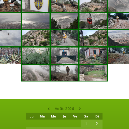
Août 2026
Lu
Ma
Me
Je
Ve
Sa
Di
1
2