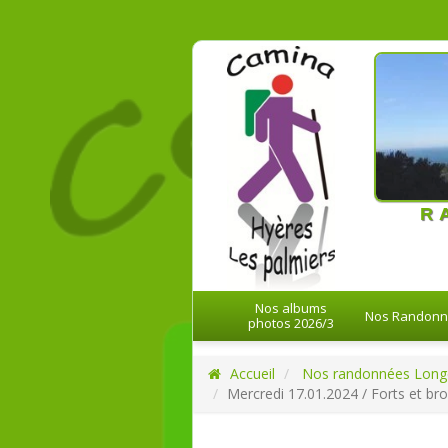
21-08-20
R
Nos albums
Nos Randon
photos 2026/3
Accueil
Nos randonnées Long
Mercredi 17.01.2024 / Forts et bro