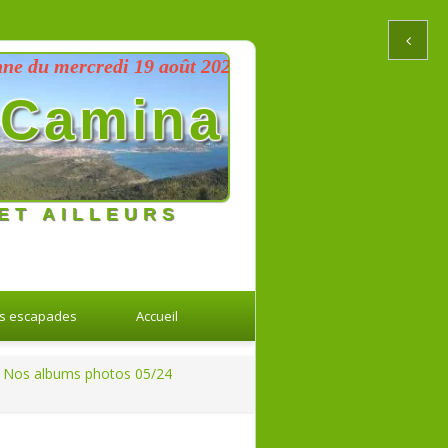
ercredi 19 août 2026 au dimanche 23 août 2026
Camina
ET AILLEURS
s escapades
Accueil
Nos albums photos 05/24
Retour