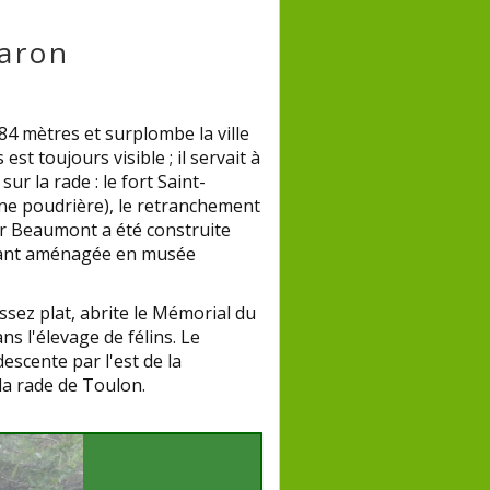
Faron
84 mètres et surplombe la ville
est toujours visible ; il servait à
sur la rade : le fort Saint-
nne poudrière), le retranchement
our Beaumont a été construite
enant aménagée en musée
sez plat, abrite le Mémorial du
 l'élevage de félins. Le
escente par l'est de la
la rade de Toulon.