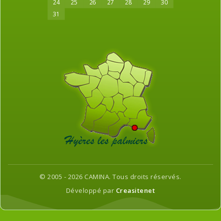
24
25
26
27
28
29
30
31
© 2005 - 2026 CAMINA. Tous droits réservés.
Développé par
Creasitenet