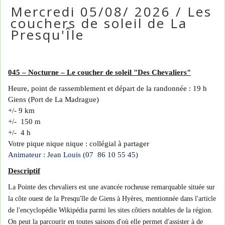
Mercredi 05/08/ 2026 / Les
couchers de soleil de La
Presqu'Île
045 – Nocturne – Le coucher de soleil "Des Chevaliers"
Heure, point de rassemblement et départ de la randonnée : 19 h
Giens (Port de La Madrague)
+/- 9 km
+/- 150 m
+/- 4 h
Votre pique nique nique : collégial à partager
Animateur : Jean Louis (07 86 10 55 45)
Descriptif
La Pointe des chevaliers est une avancée rocheuse remarquable située sur
la côte ouest de la Presqu'île de Giens
à Hyères
, mentionnée dans l'article
de l'encyclopédie Wikipédia
parmi les sites côtiers notables de la région.
On peut la parcourir en toutes saisons d'où elle permet d'assister à de