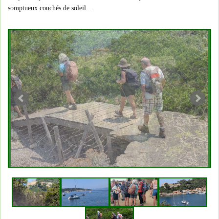
somptueux couchés de soleil...