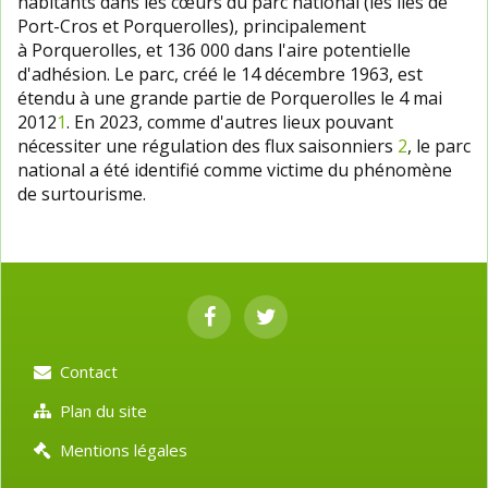
habitants dans les cœurs du parc national (les îles de
Port-Cros et Porquerolles), principalement
à Porquerolles, et 136 000 dans l'aire potentielle
d'adhésion. Le parc, créé le 14 décembre 1963, est
étendu à une grande partie de Porquerolles le 4 mai
2012
1
. En 2023, comme d'autres lieux pouvant
nécessiter une régulation des flux saisonniers
2
, le parc
national a été identifié comme victime du phénomène
de surtourisme.
Contact
Plan du site
Mentions légales