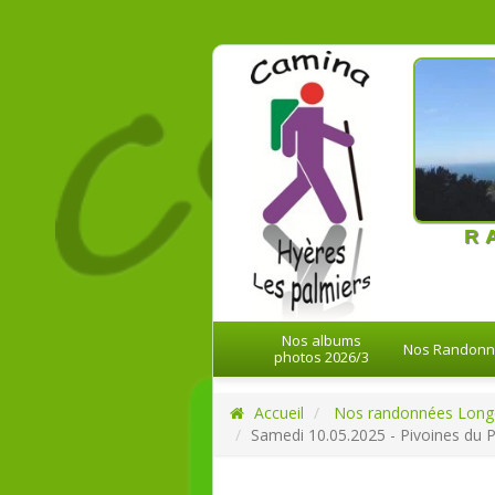
21-08-20
R
Nos albums
Nos Randon
photos 2026/3
Accueil
Nos randonnées Long
Samedi 10.05.2025 - Pivoines du 