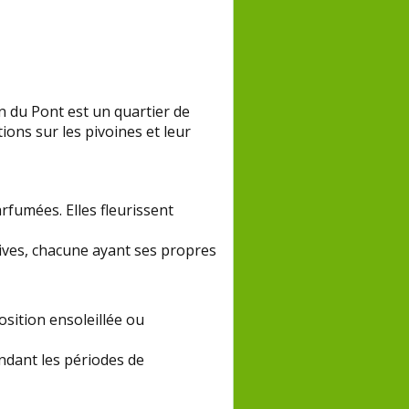
n du Pont est un quartier de
ions sur les pivoines et leur
rfumées. Elles fleurissent
tives, chacune ayant ses propres
osition ensoleillée ou
endant les périodes de