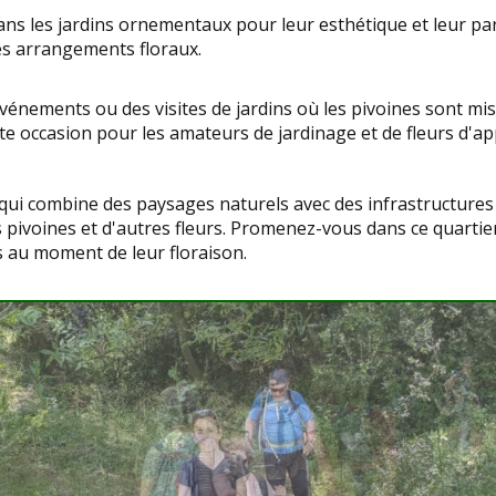
dans les jardins ornementaux pour leur esthétique et leur pa
es arrangements floraux.
 événements ou des visites de jardins où les pivoines sont mi
te occasion pour les amateurs de jardinage et de fleurs d'ap
qui combine des paysages naturels avec des infrastructures 
 pivoines et d'autres fleurs. Promenez-vous dans ce quartier
s au moment de leur floraison.