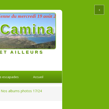
u mercredi 19 août 2026 au dimanche 23 août 2026
Camina
ET AILLEURS
s escapades
Accueil
Nos albums photos 17/24
Retour