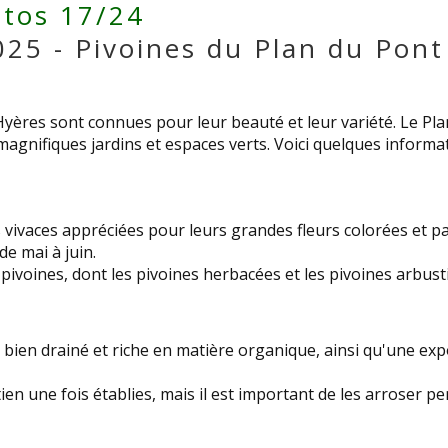
tos 17/24
25 - Pivoines du Plan du Pont
Hyères sont connues pour leur beauté et leur variété. Le Pla
agnifiques jardins et espaces verts. Voici quelques informat
 vivaces appréciées pour leurs grandes fleurs colorées et pa
e mai à juin.
e pivoines, dont les pivoines herbacées et les pivoines arbus
 bien drainé et riche en matière organique, ainsi qu'une exp
ien une fois établies, mais il est important de les arroser p