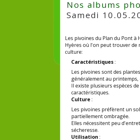
Nos albums pho
Samedi 10.05.20
Les pivoines du Plan du Pont à 
Hyères où l'on peut trouver de m
culture:
Caractéristiques
:
Les pivoines sont des plantes
généralement au printemps, d
Il existe plusieurs espèces d
caractéristiques.
Culture
:
Les pivoines préfèrent un sol
partiellement ombragée.
Elles nécessitent peu d'entret
sécheresse.
Utilisation
: