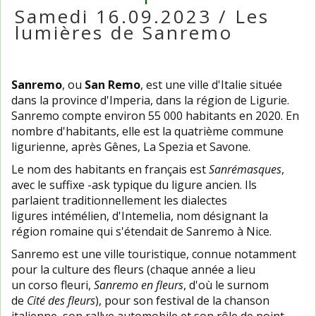
Samedi 16.09.2023 / Les
lumières de Sanremo
Sanremo
, ou
San Remo
, est une ville d'Italie située
dans la province d'Imperia, dans la région de Ligurie.
Sanremo compte environ 55 000 habitants en 2020. En
nombre d'habitants, elle est la quatrième commune
ligurienne, après Gênes, La Spezia et Savone.
Le nom des habitants en français est
Sanrémasques
,
avec le suffixe -ask typique du ligure ancien. Ils
parlaient traditionnellement les dialectes
ligures intémélien, d'Intemelia, nom désignant la
région romaine qui s'étendait de Sanremo à Nice.
Sanremo est une ville touristique, connue notamment
pour la culture des fleurs (chaque année a lieu
un corso fleuri,
Sanremo en fleurs
, d'où le surnom
de
Cité des fleurs
), pour son festival de la chanson