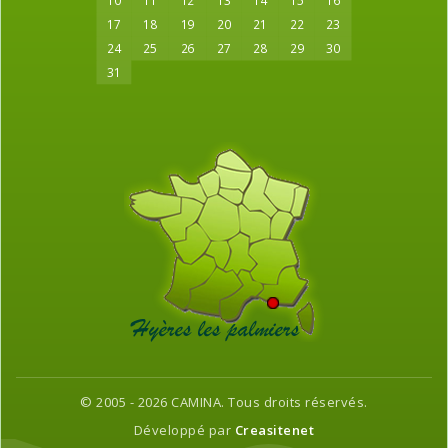
10
11
12
13
14
15
16
17
18
19
20
21
22
23
24
25
26
27
28
29
30
31
© 2005 - 2026 CAMINA. Tous droits réservés.
Développé par
Creasitenet