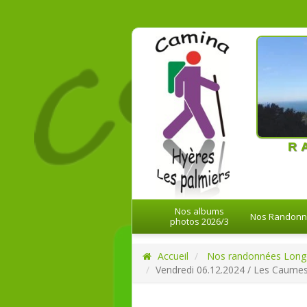
21-08-20
R
Nos albums
Nos Randon
photos 2026/3
Accueil
Nos randonnées Long
Vendredi 06.12.2024 / Les Caumes