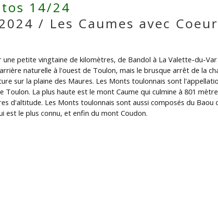
tos 14/24
.2024 / Les Caumes avec Coeur
r une petite vingtaine de kilomètres, de Bandol à La Valette-du-Va
arrière naturelle à l'ouest de Toulon, mais le brusque arrêt de la ch
e sur la plaine des Maures. Les Monts toulonnais sont l'appellati
Toulon. La plus haute est le mont Caume qui culmine à 801 mètres 
tres d'altitude. Les Monts toulonnais sont aussi composés du Bao
i est le plus connu, et enfin du mont Coudon.