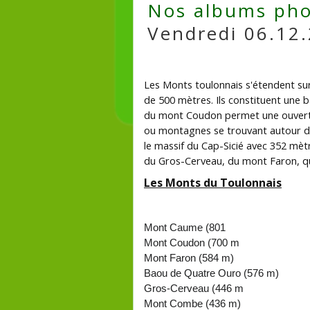
Nos albums pho
Vendredi 06.12
Les Monts toulonnais s'étendent su
de 500 mètres. Ils constituent une b
du mont Coudon permet une ouvertur
ou montagnes se trouvant autour de 
le massif du Cap-Sicié avec 352 mè
du Gros-Cerveau, du mont Faron, qu
Les Monts du Toulonnais
Mont Caume (801
Mont Coudon (700 m
Mont Faron (584 m)
Baou de Quatre Ouro (576 m)
Gros-Cerveau (446 m
Mont Combe (436 m)