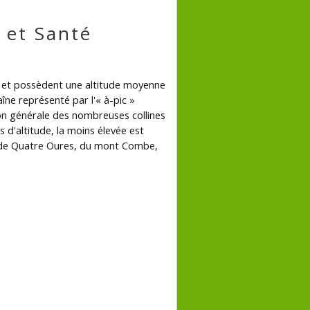
 et Santé
r et possèdent une altitude moyenne
aîne représenté par l'« à-pic »
on générale des nombreuses collines
d'altitude, la moins élevée est
u de Quatre Oures, du mont Combe,