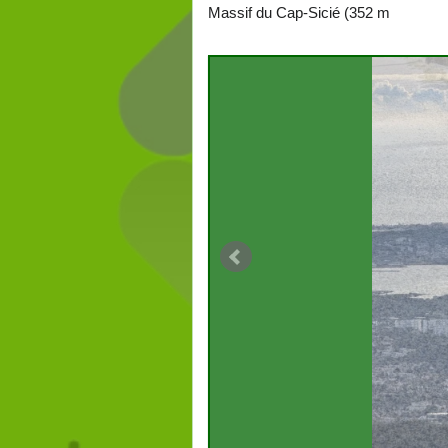
Massif du Cap-Sicié (352 m