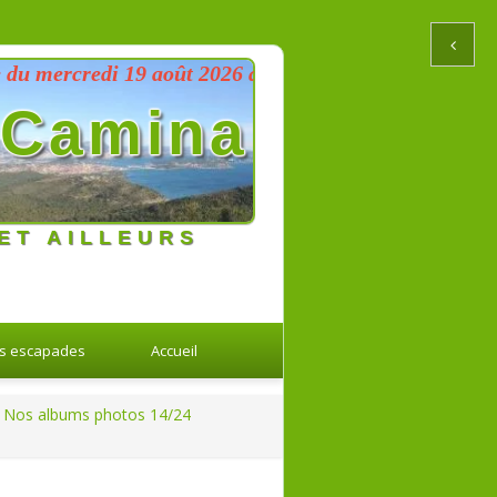
credi 19 août 2026 au dimanche 23 août 2026
Camina
ET AILLEURS
s escapades
Accueil
Nos albums photos 14/24
Retour