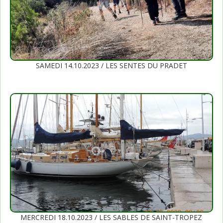
SAMEDI 14.10.2023 / LES SENTES DU PRADET
MERCREDI 18.10.2023 / LES SABLES DE SAINT-TROPEZ