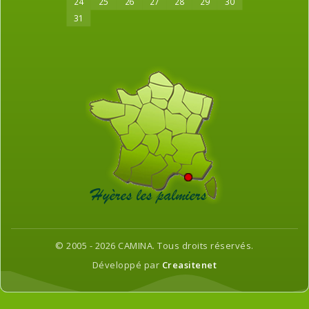
24
25
26
27
28
29
30
31
© 2005 - 2026 CAMINA. Tous droits réservés.
Développé par
Creasitenet