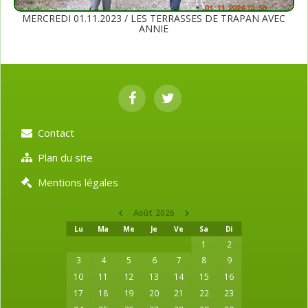
MERCREDI 01.11.2023 / LES TERRASSES DE TRAPAN AVEC
ANNIE
Contact
Plan du site
Mentions légales
Août 2026
Lu
Ma
Me
Je
Ve
Sa
Di
1
2
3
4
5
6
7
8
9
10
11
12
13
14
15
16
17
18
19
20
21
22
23