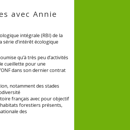
es avec Annie
ologique intégrale (RBI) de la
 série d’intérêt écologique
oumise qu’à très peu d’activités
de cueillette pour une
l’ONF dans son dernier contrat
ution, notamment des stades
odiversité
toire français avec pour objectif
’habitats forestiers présents,
nationale des