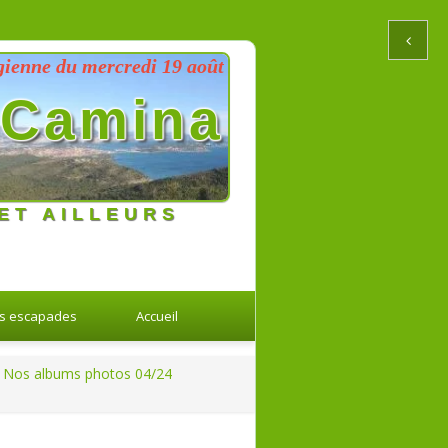
du mercredi 19 août 2026 au dimanche 23 août 2026
Camina
ET AILLEURS
s escapades
Accueil
Nos albums photos 04/24
Retour