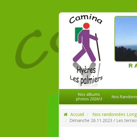
21-08-20
R
Nos albums
Nos Randon
photos 2026/3
Accueil
Nos randonnées Long
Dimanche 26.11.2023 / Les terra